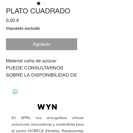
PLATO CUADRADO
Precio
0,00 €
Impuesto excluido
Agotado
Material caña de azúcar
PUEDE CONSULTARNOS
SOBRE LA DISPONIBILIDAD DE
ESTE PRODUCTO.
WYN
En WYN, nos enorgullece ofrecer
soluciones innovadoras y sostenibles para
el sector HORECA (Hoteles, Restaurantes