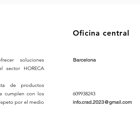
Oficina central
ecer soluciones
Barcelona
 el sector HORECA
nta de productos
ue cumplen con los
609938243
respeto por el medio
info.crad.2023@gmail.com