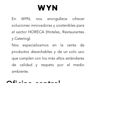
WYN
En WYN, nos enorgullece ofrecer
soluciones innovadoras y sostenibles para
el sector HORECA (Hoteles, Restaurantes
y Catering).
Nos especializamos en la venta de
productos desechables y de un solo uso
que cumplen con los más altos estándares
de calidad y respeto por el medio
ambiente.
Oficina central
Barcelona
Horario laboral
Lun - Vie: 8:30 - 18:30