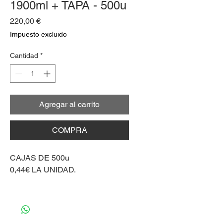
1900ml + TAPA - 500u
Precio
220,00 €
Impuesto excluido
Cantidad
*
Agregar al carrito
COMPRA
CAJAS DE 500u
0,44€ LA UNIDAD.
Material aluminio.
Material tapa cartón.