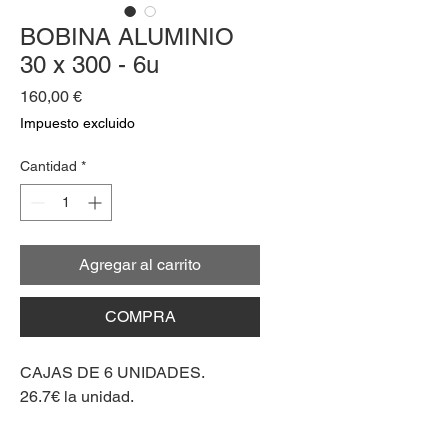
BOBINA ALUMINIO
30 x 300 - 6u
Precio
160,00 €
Impuesto excluido
Cantidad
*
Agregar al carrito
COMPRA
CAJAS DE 6 UNIDADES.
26.7€ la unidad.
Material aluminio 13''.