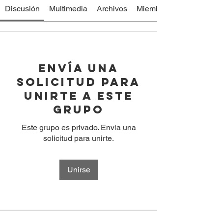
Discusión
Multimedia
Archivos
Miembros
Envía una
solicitud para
unirte a este
grupo
Este grupo es privado. Envía una
solicitud para unirte.
Unirse